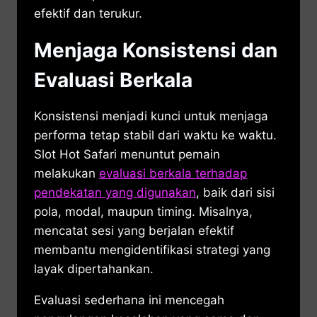
efektif dan terukur.
Menjaga Konsistensi dan
Evaluasi Berkala
Konsistensi menjadi kunci untuk menjaga
performa tetap stabil dari waktu ke waktu.
Slot Hot Safari menuntut pemain
melakukan
evaluasi berkala terhadap
pendekatan yang digunakan
, baik dari sisi
pola, modal, maupun timing. Misalnya,
mencatat sesi yang berjalan efektif
membantu mengidentifikasi strategi yang
layak dipertahankan.
Evaluasi sederhana ini mencegah