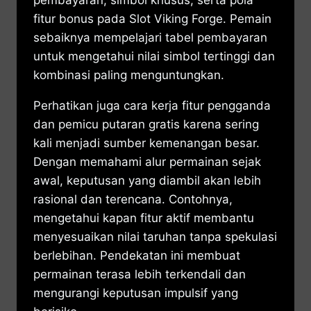
fitur bonus pada Slot Viking Forge. Pemain
sebaiknya mempelajari tabel pembayaran
untuk mengetahui nilai simbol tertinggi dan
kombinasi paling menguntungkan.
Perhatikan juga cara kerja fitur pengganda
dan pemicu putaran gratis karena sering
kali menjadi sumber kemenangan besar.
Dengan memahami alur permainan sejak
awal, keputusan yang diambil akan lebih
rasional dan terencana. Contohnya,
mengetahui kapan fitur aktif membantu
menyesuaikan nilai taruhan tanpa spekulasi
berlebihan. Pendekatan ini membuat
permainan terasa lebih terkendali dan
mengurangi keputusan impulsif yang