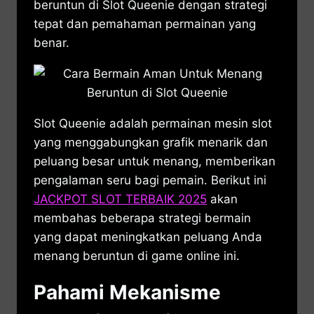
beruntun di Slot Queenie dengan strategi
tepat dan pemahaman permainan yang
benar.
Slot Queenie adalah permainan mesin slot
yang menggabungkan grafik menarik dan
peluang besar untuk menang, memberikan
pengalaman seru bagi pemain. Berikut ini
JACKPOT SLOT TERBAIK 2025
akan
membahas beberapa strategi bermain
yang dapat meningkatkan peluang Anda
menang beruntun di game online ini.
Pahami Mekanisme