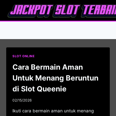
Skip
to
content
Slot Online
SLOT ONLINE
Cara Bermain Aman
Untuk Menang Beruntun
di Slot Queenie
02/15/2026
Ikuti cara bermain aman untuk menang