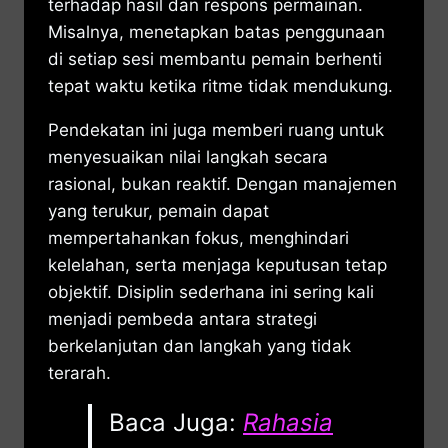
terhadap hasil dan respons permainan.
Misalnya, menetapkan batas penggunaan
di setiap sesi membantu pemain berhenti
tepat waktu ketika ritme tidak mendukung.
Pendekatan ini juga memberi ruang untuk
menyesuaikan nilai langkah secara
rasional, bukan reaktif. Dengan manajemen
yang terukur, pemain dapat
mempertahankan fokus, menghindari
kelelahan, serta menjaga keputusan tetap
objektif. Disiplin sederhana ini sering kali
menjadi pembeda antara strategi
berkelanjutan dan langkah yang tidak
terarah.
Baca Juga:
Rahasia