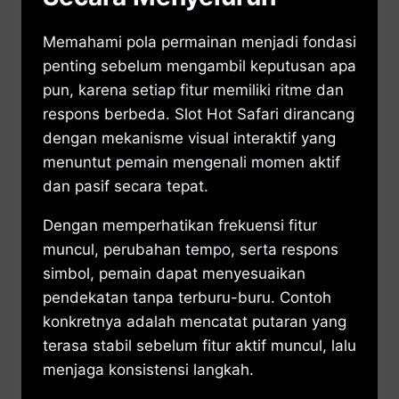
Memahami pola permainan menjadi fondasi
penting sebelum mengambil keputusan apa
pun, karena setiap fitur memiliki ritme dan
respons berbeda. Slot Hot Safari dirancang
dengan mekanisme visual interaktif yang
menuntut pemain mengenali momen aktif
dan pasif secara tepat.
Dengan memperhatikan frekuensi fitur
muncul, perubahan tempo, serta respons
simbol, pemain dapat menyesuaikan
pendekatan tanpa terburu-buru. Contoh
konkretnya adalah mencatat putaran yang
terasa stabil sebelum fitur aktif muncul, lalu
menjaga konsistensi langkah.