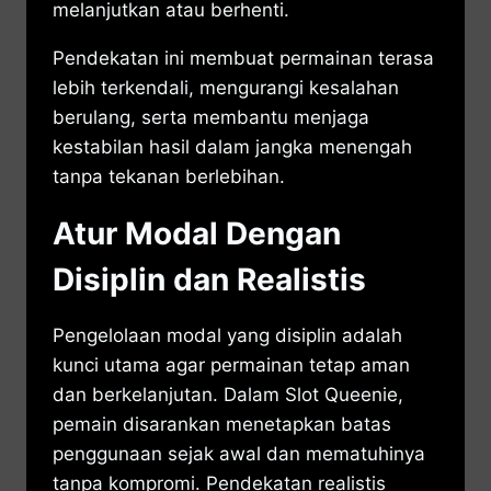
melanjutkan atau berhenti.
Pendekatan ini membuat permainan terasa
lebih terkendali, mengurangi kesalahan
berulang, serta membantu menjaga
kestabilan hasil dalam jangka menengah
tanpa tekanan berlebihan.
Atur Modal Dengan
Disiplin dan Realistis
Pengelolaan modal yang disiplin adalah
kunci utama agar permainan tetap aman
dan berkelanjutan. Dalam Slot Queenie,
pemain disarankan menetapkan batas
penggunaan sejak awal dan mematuhinya
tanpa kompromi. Pendekatan realistis