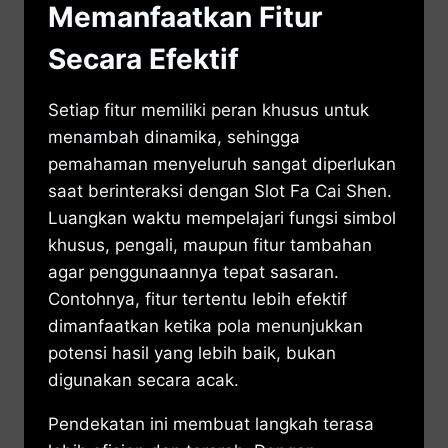
Memanfaatkan Fitur
Secara Efektif
Setiap fitur memiliki peran khusus untuk
menambah dinamika, sehingga
pemahaman menyeluruh sangat diperlukan
saat berinteraksi dengan Slot Fa Cai Shen.
Luangkan waktu mempelajari fungsi simbol
khusus, pengali, maupun fitur tambahan
agar penggunaannya tepat sasaran.
Contohnya, fitur tertentu lebih efektif
dimanfaatkan ketika pola menunjukkan
potensi hasil yang lebih baik, bukan
digunakan secara acak.
Pendekatan ini membuat langkah terasa