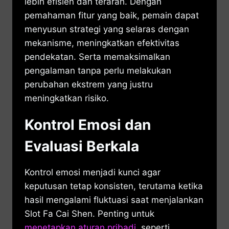
lebih efisien dan terarah. Dengan
pemahaman fitur yang baik, pemain dapat
menyusun strategi yang selaras dengan
mekanisme, meningkatkan efektivitas
pendekatan. Serta memaksimalkan
pengalaman tanpa perlu melakukan
perubahan ekstrem yang justru
meningkatkan risiko.
Kontrol Emosi dan
Evaluasi Berkala
Kontrol emosi menjadi kunci agar
keputusan tetap konsisten, terutama ketika
hasil mengalami fluktuasi saat menjalankan
Slot Fa Cai Shen. Penting untuk
menetapkan aturan pribadi
, seperti