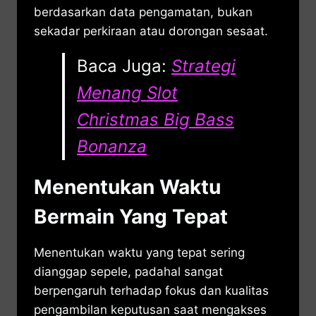
berdasarkan data pengamatan, bukan
sekadar perkiraan atau dorongan sesaat.
Baca Juga:
Strategi
Menang Slot
Christmas Big Bass
Bonanza
Menentukan Waktu
Bermain Yang Tepat
Menentukan waktu yang tepat sering
dianggap sepele, padahal sangat
berpengaruh terhadap fokus dan kualitas
pengambilan keputusan saat mengakses