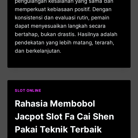
pengulangan kesalahan yang sama dan
memperkuat kebiasaan positif. Dengan
konsistensi dan evaluasi rutin, pemain
dapat menyesuaikan langkah secara
bertahap, bukan drastis. Hasilnya adalah
pendekatan yang lebih matang, terarah,
dan berkelanjutan.
SLOT ONLINE
Rahasia Membobol
Jacpot Slot Fa Cai Shen
Pakai Teknik Terbaik