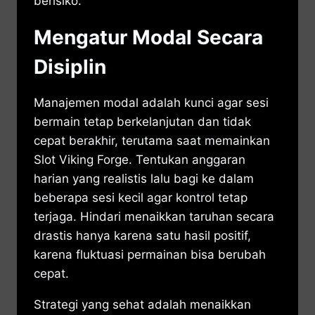
berisiko.
Mengatur Modal Secara
Disiplin
Manajemen modal adalah kunci agar sesi
bermain tetap berkelanjutan dan tidak
cepat berakhir, terutama saat memainkan
Slot Viking Forge. Tentukan anggaran
harian yang realistis lalu bagi ke dalam
beberapa sesi kecil agar kontrol tetap
terjaga. Hindari menaikkan taruhan secara
drastis hanya karena satu hasil positif,
karena fluktuasi permainan bisa berubah
cepat.
Strategi yang sehat adalah menaikkan