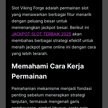
Slot Viking Forge adalah permainan slot
yang menawarkan berbagai fitur menarik
dengan peluang besar untuk
memenangkan jackpot besar. Berikut ini
JACKPOT SLOT TERBAIK 2025
akan
membahas berbagai strategi efektif untuk
meraih jackpot game online ini dengan cara
yang lebih terarah.
Memahami Cara Kerja
Permainan
Pemahaman mekanisme menjadi fondasi
penting sebelum menerapkan strategi
lanjutan, termasuk mengenali garis
pembayaran, simbol khusus, serta pola