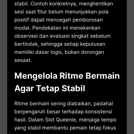
stabil. Contoh konkretnya, menghentikan
sesi saat fitur belum menunjukkan pola
positif dapat mencegah pemborosan
modal. Pendekatan ini menekankan
observasi dan evaluasi singkat sebelum
bertindak, sehingga setiap keputusan
memiliki dasar logis, bukan dorongan
sesaat.
Mengelola Ritme Bermain
Agar Tetap Stabil
Ritme bermain sering diabaikan, padahal
berpengaruh besar terhadap konsistensi
hasil. Dalam Slot Queenie, menjaga tempo
yang stabil membantu pemain tetap fokus