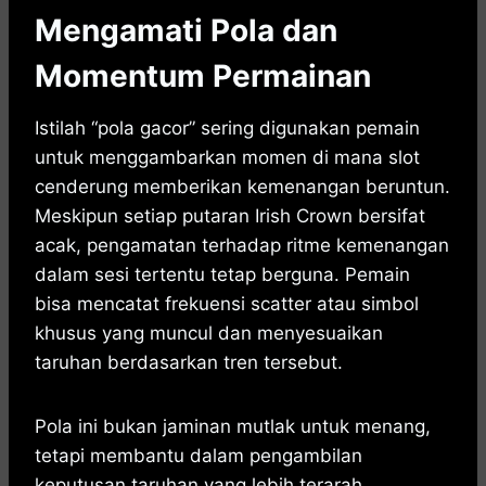
Mengamati Pola dan
Momentum Permainan
Istilah “pola gacor” sering digunakan pemain
untuk menggambarkan momen di mana slot
cenderung memberikan kemenangan beruntun.
Meskipun setiap putaran Irish Crown bersifat
acak, pengamatan terhadap ritme kemenangan
dalam sesi tertentu tetap berguna. Pemain
bisa mencatat frekuensi scatter atau simbol
khusus yang muncul dan menyesuaikan
taruhan berdasarkan tren tersebut.
Pola ini bukan jaminan mutlak untuk menang,
tetapi membantu dalam pengambilan
keputusan taruhan yang lebih terarah.