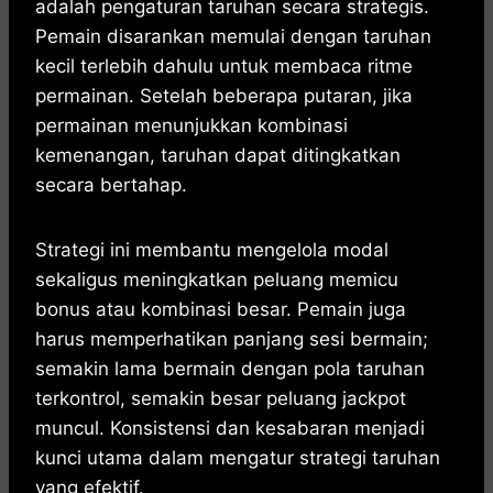
adalah pengaturan taruhan secara strategis.
Pemain disarankan memulai dengan taruhan
kecil terlebih dahulu untuk membaca ritme
permainan. Setelah beberapa putaran, jika
permainan menunjukkan kombinasi
kemenangan, taruhan dapat ditingkatkan
secara bertahap.
Strategi ini membantu mengelola modal
sekaligus meningkatkan peluang memicu
bonus atau kombinasi besar. Pemain juga
harus memperhatikan panjang sesi bermain;
semakin lama bermain dengan pola taruhan
terkontrol, semakin besar peluang jackpot
muncul. Konsistensi dan kesabaran menjadi
kunci utama dalam mengatur strategi taruhan
yang efektif.