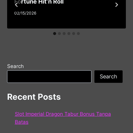
Fortune Hit’n Roll
02/15/2026
Search
Search
Recent Posts
Slot Imperial Dragon Tabur Bonus Tanpa
Batas