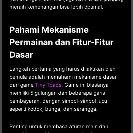
meraih kemenangan bisa lebih optimal.
Pahami Mekanisme
Permainan dan Fitur-Fitur
Dasar
Langkah pertama yang harus dilakukan oleh
pemula adalah memahami mekanisme dasar
dari game
Tiny Toads
. Game ini biasanya
memiliki 5 gulungan dan beberapa garis
pembayaran, dengan simbol-simbol lucu
seperti kodok, bunga, dan serangga.
Penting untuk membaca aturan main dan