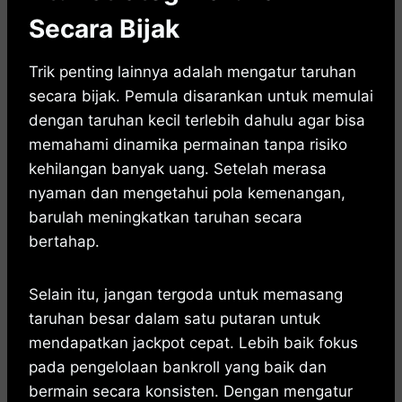
Secara Bijak
Trik penting lainnya adalah mengatur taruhan
secara bijak. Pemula disarankan untuk memulai
dengan taruhan kecil terlebih dahulu agar bisa
memahami dinamika permainan tanpa risiko
kehilangan banyak uang. Setelah merasa
nyaman dan mengetahui pola kemenangan,
barulah meningkatkan taruhan secara
bertahap.
Selain itu, jangan tergoda untuk memasang
taruhan besar dalam satu putaran untuk
mendapatkan jackpot cepat. Lebih baik fokus
pada pengelolaan bankroll yang baik dan
bermain secara konsisten. Dengan mengatur