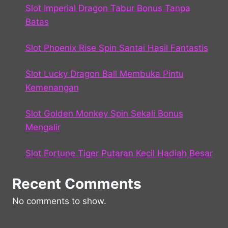
Slot Imperial Dragon Tabur Bonus Tanpa
Batas
Slot Phoenix Rise Spin Santai Hasil Fantastis
Slot Lucky Dragon Ball Membuka Pintu
Kemenangan
Slot Golden Monkey Spin Sekali Bonus
Mengalir
Slot Fortune Tiger Putaran Kecil Hadiah Besar
Recent Comments
No comments to show.