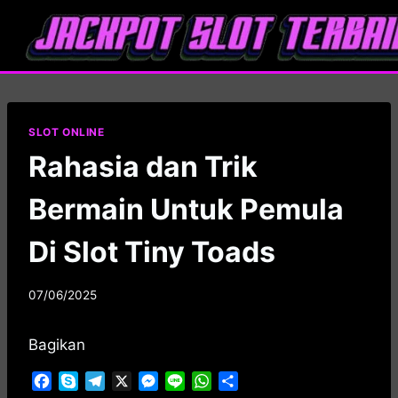
Skip
to
content
SLOT ONLINE
Rahasia dan Trik
Bermain Untuk Pemula
Di Slot Tiny Toads
07/06/2025
Bagikan
F
S
T
X
M
L
W
S