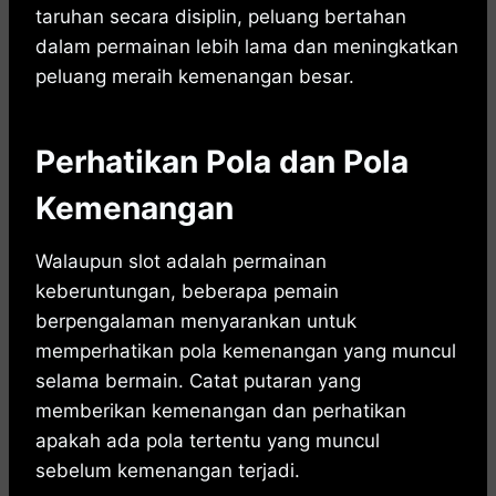
taruhan secara disiplin, peluang bertahan
dalam permainan lebih lama dan meningkatkan
peluang meraih kemenangan besar.
Perhatikan Pola dan Pola
Kemenangan
Walaupun slot adalah permainan
keberuntungan, beberapa pemain
berpengalaman menyarankan untuk
memperhatikan pola kemenangan yang muncul
selama bermain. Catat putaran yang
memberikan kemenangan dan perhatikan
apakah ada pola tertentu yang muncul
sebelum kemenangan terjadi.