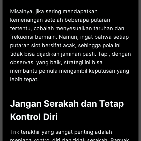
Misalnya, jika sering mendapatkan
kemenangan setelah beberapa putaran
tertentu, cobalah menyesuaikan taruhan dan
frekuensi bermain. Namun, ingat bahwa setiap
putaran slot bersifat acak, sehingga pola ini
tidak bisa dijadikan jaminan pasti. Tapi, dengan
observasi yang baik, strategi ini bisa
membantu pemula mengambil keputusan yang
lebih tepat.
Jangan Serakah dan Tetap
Kontrol Diri
Trik terakhir yang sangat penting adalah
menjaga kontrol diri dan tidak serakah. Banyak