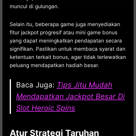
muncul di gulungan.
Selain itu, beberapa game juga menyediakan
fitur jackpot progresif atau mini game bonus
yang dapat meningkatkan pendapatan secara
signifikan. Pastikan untuk membaca syarat dan
ketentuan terkait bonus, agar tidak terlewatkan
peluang mendapatkan hadiah besar.
Baca Juga:
Tips Jitu Mudah
Mendapatkan Jackpot Besar Di
Slot Heroic Spins
Atur Strategi Taruhan