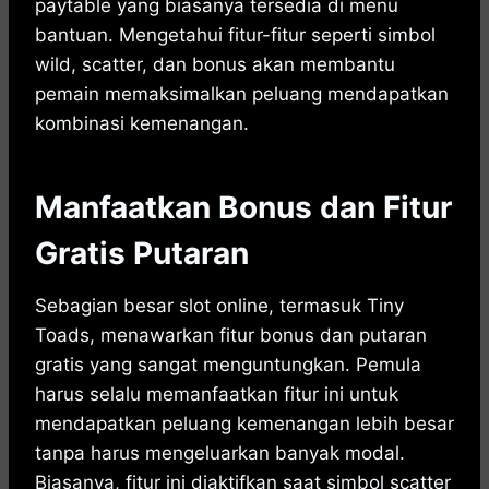
paytable yang biasanya tersedia di menu
bantuan. Mengetahui fitur-fitur seperti simbol
wild, scatter, dan bonus akan membantu
pemain memaksimalkan peluang mendapatkan
kombinasi kemenangan.
Manfaatkan Bonus dan Fitur
Gratis Putaran
Sebagian besar slot online, termasuk Tiny
Toads, menawarkan fitur bonus dan putaran
gratis yang sangat menguntungkan. Pemula
harus selalu memanfaatkan fitur ini untuk
mendapatkan peluang kemenangan lebih besar
tanpa harus mengeluarkan banyak modal.
Biasanya, fitur ini diaktifkan saat simbol scatter