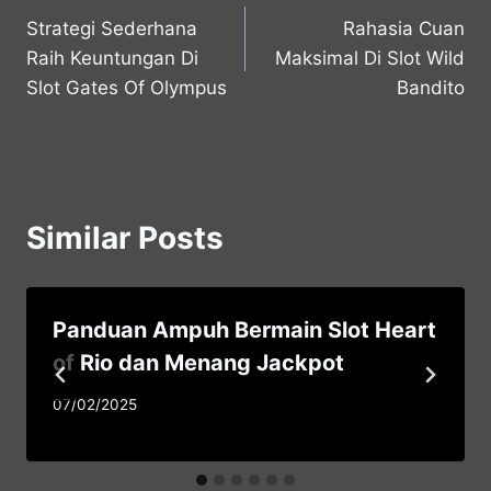
Strategi Sederhana
Rahasia Cuan
navigation
Raih Keuntungan Di
Maksimal Di Slot Wild
Slot Gates Of Olympus
Bandito
Similar Posts
Panduan Ampuh Bermain Slot Heart
of Rio dan Menang Jackpot
07/02/2025