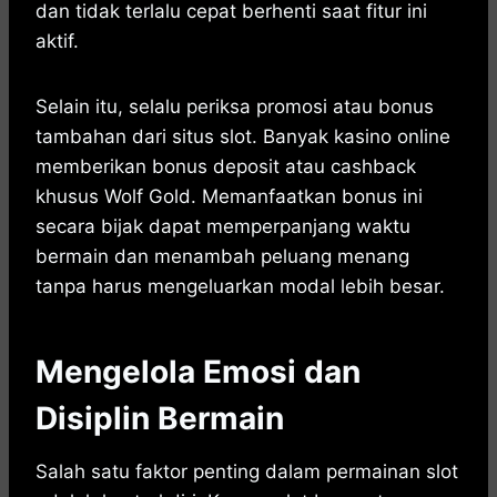
dan tidak terlalu cepat berhenti saat fitur ini
aktif.
Selain itu, selalu periksa promosi atau bonus
tambahan dari situs slot. Banyak kasino online
memberikan bonus deposit atau cashback
khusus Wolf Gold. Memanfaatkan bonus ini
secara bijak dapat memperpanjang waktu
bermain dan menambah peluang menang
tanpa harus mengeluarkan modal lebih besar.
Mengelola Emosi dan
Disiplin Bermain
Salah satu faktor penting dalam permainan slot