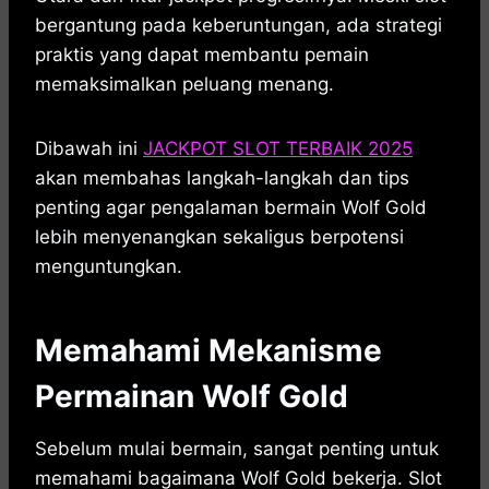
bergantung pada keberuntungan, ada strategi
praktis yang dapat membantu pemain
memaksimalkan peluang menang.
Dibawah ini
JACKPOT SLOT TERBAIK 2025
akan membahas langkah-langkah dan tips
penting agar pengalaman bermain Wolf Gold
lebih menyenangkan sekaligus berpotensi
menguntungkan.
Memahami Mekanisme
Permainan Wolf Gold
Sebelum mulai bermain, sangat penting untuk
memahami bagaimana Wolf Gold bekerja. Slot