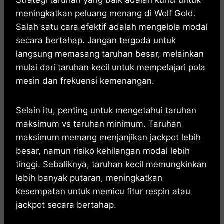
Strategi taruhan yang baik adalah kunci untuk
meningkatkan peluang menang di Wolf Gold.
Salah satu cara efektif adalah mengelola modal
secara bertahap. Jangan tergoda untuk
langsung memasang taruhan besar, melainkan
mulai dari taruhan kecil untuk mempelajari pola
mesin dan frekuensi kemenangan.
Selain itu, penting untuk mengetahui taruhan
maksimum vs taruhan minimum. Taruhan
maksimum memang menjanjikan jackpot lebih
besar, namun risiko kehilangan modal lebih
tinggi. Sebaliknya, taruhan kecil memungkinkan
lebih banyak putaran, meningkatkan
kesempatan untuk memicu fitur respin atau
jackpot secara bertahap.