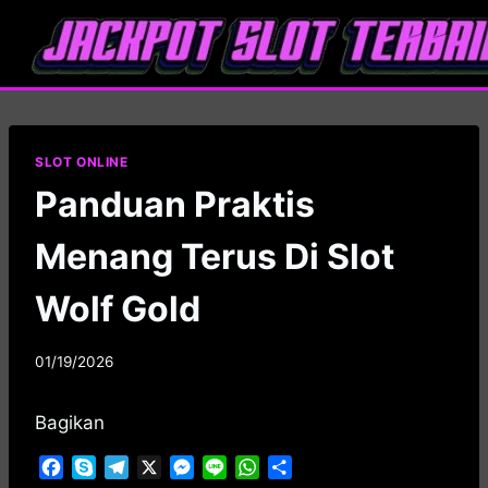
Skip
to
content
SLOT ONLINE
Panduan Praktis
Menang Terus Di Slot
Wolf Gold
01/19/2026
Bagikan
F
S
T
X
M
L
W
S