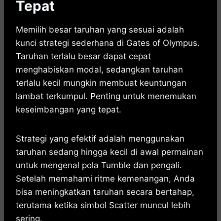
Tepat
Memilih besar taruhan yang sesuai adalah
kunci strategi sederhana di Gates of Olympus.
Taruhan terlalu besar dapat cepat
menghabiskan modal, sedangkan taruhan
terlalu kecil mungkin membuat keuntungan
lambat terkumpul. Penting untuk menemukan
keseimbangan yang tepat.
Strategi yang efektif adalah menggunakan
taruhan sedang hingga kecil di awal permainan
untuk mengenal pola Tumble dan pengali.
Setelah memahami ritme kemenangan, Anda
bisa meningkatkan taruhan secara bertahap,
terutama ketika simbol Scatter muncul lebih
sering.