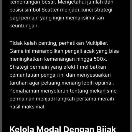
kemenangan besar. Mengetahui jumlah dan
posisi simbol Scatter menjadi kunci strategi
bagi pemain yang ingin memaksimalkan
keuntungan.
Tidak kalah penting, perhatikan Multiplier.
Game ini menampilkan pengali acak yang bisa
meningkatkan kemenangan hingga 500x.
Strategi bermain yang efektif melibatkan
pemantauan pengali ini dan menyesuaikan
taruhan agar peluang menang lebih optimal.
Pemahaman menyeluruh tentang mekanisme
permainan menjadi langkah pertama meraih
hasil maksimal.
Kelola Modal Dengan Bijak