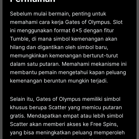
Sebelum mulai bermain, penting untuk
memahami cara kerja Gates of Olympus. Slot
ini menggunakan format 6×5 dengan fitur
Tumble, di mana simbol kemenangan akan
hilang dan digantikan oleh simbol baru,
memungkinkan kemenangan berturut-turut
dalam satu putaran. Memahami mekanisme ini
membantu pemain mengetahui kapan peluang
kemenangan beruntun mungkin terjadi.
Selain itu, Gates of Olympus memiliki simbol
khusus berupa Scatter yang memicu putaran
gratis. Mendapatkan empat atau lebih simbol
Scatter akan memberi akses ke Free Spins,
yang bisa meningkatkan peluang memperoleh