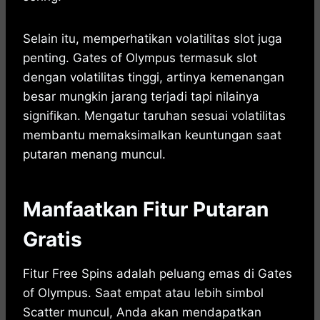
Selain itu, memperhatikan volatilitas slot juga
penting. Gates of Olympus termasuk slot
dengan volatilitas tinggi, artinya kemenangan
besar mungkin jarang terjadi tapi nilainya
signifikan. Mengatur taruhan sesuai volatilitas
membantu memaksimalkan keuntungan saat
putaran menang muncul.
Manfaatkan Fitur Putaran
Gratis
Fitur Free Spins adalah peluang emas di Gates
of Olympus. Saat empat atau lebih simbol
Scatter muncul, Anda akan mendapatkan