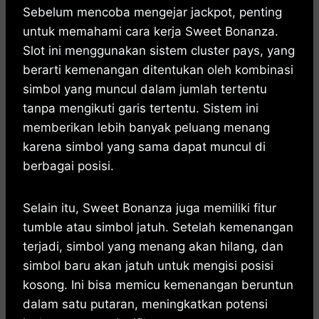
Sebelum mencoba mengejar jackpot, penting
untuk memahami cara kerja Sweet Bonanza.
Slot ini menggunakan sistem cluster pays, yang
berarti kemenangan ditentukan oleh kombinasi
simbol yang muncul dalam jumlah tertentu
tanpa mengikuti garis tertentu. Sistem ini
memberikan lebih banyak peluang menang
karena simbol yang sama dapat muncul di
berbagai posisi.
Selain itu, Sweet Bonanza juga memiliki fitur
tumble atau simbol jatuh. Setelah kemenangan
terjadi, simbol yang menang akan hilang, dan
simbol baru akan jatuh untuk mengisi posisi
kosong. Ini bisa memicu kemenangan beruntun
dalam satu putaran, meningkatkan potensi