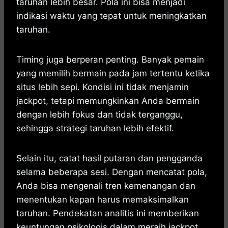
taruhan lebih besar. Pola ini bisa menjadi
indikasi waktu yang tepat untuk meningkatkan
taruhan.
Timing juga berperan penting. Banyak pemain
yang memilih bermain pada jam tertentu ketika
situs lebih sepi. Kondisi ini tidak menjamin
jackpot, tetapi memungkinkan Anda bermain
dengan lebih fokus dan tidak terganggu,
sehingga strategi taruhan lebih efektif.
Selain itu, catat hasil putaran dan pengganda
selama beberapa sesi. Dengan mencatat pola,
Anda bisa mengenali tren kemenangan dan
menentukan kapan harus memaksimalkan
taruhan. Pendekatan analitis ini memberikan
keuntungan psikologis dalam meraih jackpot.