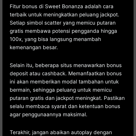
Fitur bonus di Sweet Bonanza adalah cara
terbaik untuk meningkatkan peluang jackpot.
Setiap simbol scatter yang memicu putaran
gratis membawa potensi pengganda hingga
100x, yang bisa langsung menambah
kemenangan besar.
Selain itu, beberapa situs menawarkan bonus
deposit atau cashback. Memanfaatkan bonus
ini akan memberikan modal tambahan untuk
bermain, sehingga peluang untuk memicu
putaran gratis dan jackpot meningkat. Pastikan
selalu membaca syarat dan ketentuan bonus
agar penggunaannya maksimal.
Terakhir, jangan abaikan autoplay dengan