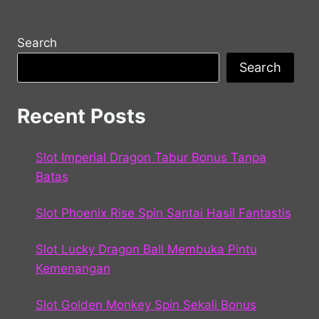
Search
Search
Recent Posts
Slot Imperial Dragon Tabur Bonus Tanpa
Batas
Slot Phoenix Rise Spin Santai Hasil Fantastis
Slot Lucky Dragon Ball Membuka Pintu
Kemenangan
Slot Golden Monkey Spin Sekali Bonus