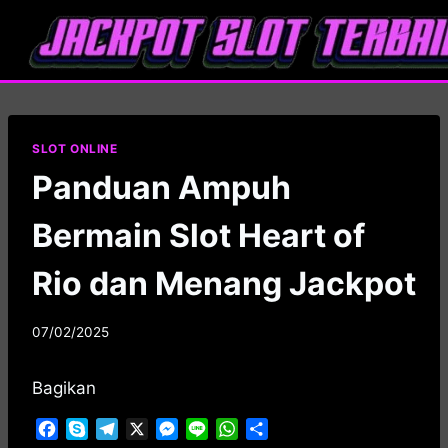
Skip
to
content
SLOT ONLINE
Panduan Ampuh
Bermain Slot Heart of
Rio dan Menang Jackpot
07/02/2025
Bagikan
F
S
T
X
M
L
W
S