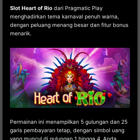
a
k
e
e
i
h
h
c
y
l
s
n
a
a
Slot Heart of Rio
dari Pragmatic Play
e
p
e
s
e
t
r
menghadirkan tema karnaval penuh warna,
b
e
g
e
s
e
dengan peluang menang besar dan fitur bonus
o
r
n
A
menarik.
o
a
g
p
k
m
e
p
r
Permainan ini menampilkan 5 gulungan dan 25
garis pembayaran tetap, dengan simbol uang
yang muncul di gulungan 1 hingga 4. Anda