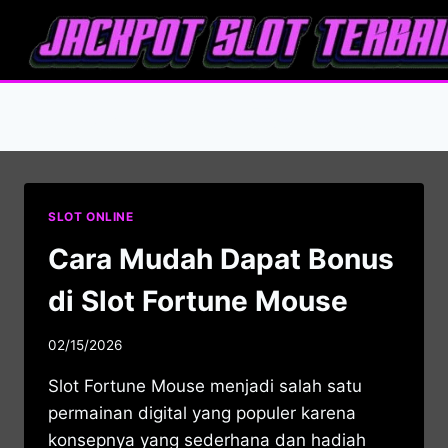
Skip
to
content
Bonus Slot Terbaru
SLOT ONLINE
Cara Mudah Dapat Bonus
di Slot Fortune Mouse
02/15/2026
Slot Fortune Mouse menjadi salah satu
permainan digital yang populer karena
konsepnya yang sederhana dan hadiah