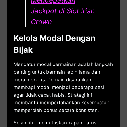
Mendepatkan
Jackpot di Slot Irish
Crown
Kelola Modal Dengan
Bijak
Mengatur modal permainan adalah langkah
penting untuk bermain lebih lama dan
meraih bonus. Pemain disarankan
membagi modal menjadi beberapa sesi
agar tidak cepat habis. Strategi ini
membantu mempertahankan kesempatan
memperoleh bonus secara konsisten.
Selain itu, memutuskan kapan harus