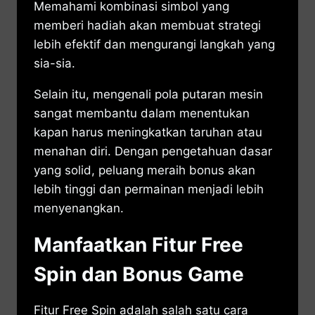
Memahami kombinasi simbol yang
memberi hadiah akan membuat strategi
lebih efektif dan mengurangi langkah yang
sia-sia.
Selain itu, mengenali pola putaran mesin
sangat membantu dalam menentukan
kapan harus meningkatkan taruhan atau
menahan diri. Dengan pengetahuan dasar
yang solid, peluang meraih bonus akan
lebih tinggi dan permainan menjadi lebih
menyenangkan.
Manfaatkan Fitur Free
Spin dan Bonus Game
Fitur Free Spin adalah salah satu cara