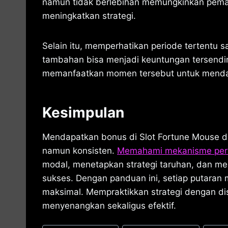
namun tidak berlebihan memungkinkan pema
meningkatkan strategi.
Selain itu, memperhatikan periode tertentu
tambahan bisa menjadi keuntungan tersendiri
memanfaatkan momen tersebut untuk mendap
Kesimpulan
Mendapatkan bonus di Slot Fortune Mouse d
namun konsisten.
Memahami mekanisme per
modal, menetapkan strategi taruhan, dan m
sukses. Dengan panduan ini, setiap putaran 
maksimal. Mempraktikkan strategi dengan di
menyenangkan sekaligus efektif.
Post