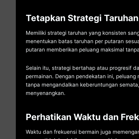
Tetapkan Strategi Taruhan
Memiliki strategi taruhan yang konsisten s
menentukan batas taruhan per putaran sesua
putaran memberikan peluang maksimal tanpa 
Selain itu, strategi bertahap atau progresif
permainan. Dengan pendekatan ini, peluang 
tanpa mengandalkan keberuntungan semata, 
menyenangkan.
Perhatikan Waktu dan Fre
Waktu dan frekuensi bermain juga memengaru