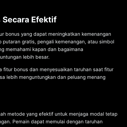
Secara Efektif
itur bonus yang dapat meningkatkan kemenangan
up putaran gratis, pengali kemenangan, atau simbol
yang memahami kapan dan bagaimana
untungan lebih besar.
 fitur bonus dan menyesuaikan taruhan saat fitur
an bisa lebih menguntungkan dan peluang menang
ah metode yang efektif untuk menjaga modal tetap
gan. Pemain dapat memulai dengan taruhan