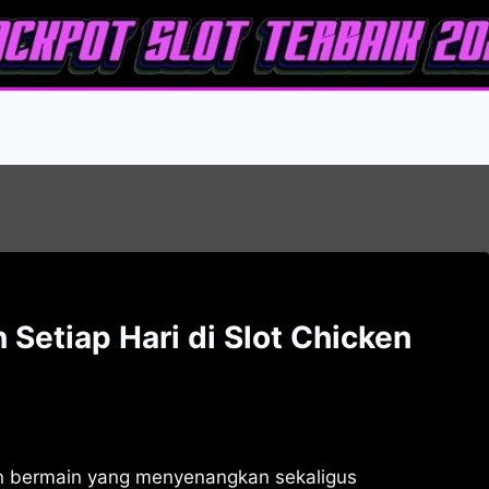
Tips Slot Konsisten
Setiap Hari di Slot Chicken
 bermain yang menyenangkan sekaligus