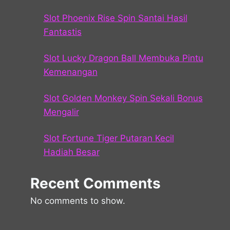
Slot Phoenix Rise Spin Santai Hasil
Fantastis
Slot Lucky Dragon Ball Membuka Pintu
Kemenangan
Slot Golden Monkey Spin Sekali Bonus
Mengalir
Slot Fortune Tiger Putaran Kecil
Hadiah Besar
Recent Comments
No comments to show.