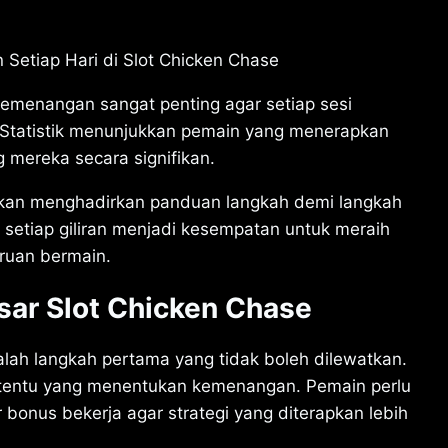
menangan sangat penting agar setiap sesi
 Statistik menunjukkan pemain yang menerapkan
 mereka secara signifikan.
an menghadirkan panduan langkah demi langkah
setiap giliran menjadi kesempatan untuk meraih
ruan bermain.
r Slot Chicken Chase
lah langkah pertama yang tidak boleh dilewatkan.
ertentu yang menentukan kemenangan. Pemain perlu
ur bonus bekerja agar strategi yang diterapkan lebih