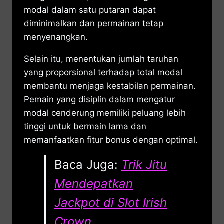
modal dalam satu putaran dapat
diminimalkan dan permainan tetap
menyenangkan.
Selain itu, menentukan jumlah taruhan
yang proporsional terhadap total modal
membantu menjaga kestabilan permainan.
Pemain yang disiplin dalam mengatur
modal cenderung memiliki peluang lebih
tinggi untuk bermain lama dan
memanfaatkan fitur bonus dengan optimal.
Baca Juga:
Trik Jitu
Mendepatkan
Jackpot di Slot Irish
Crown