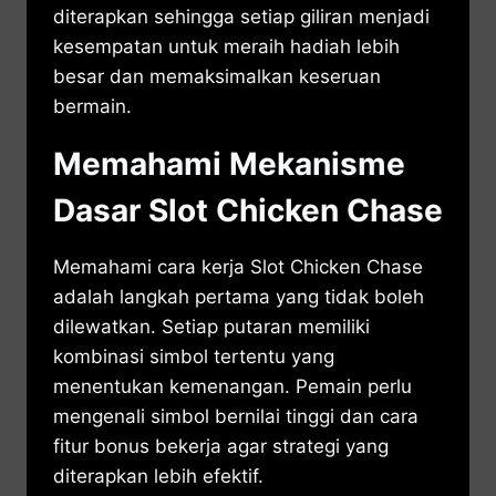
diterapkan sehingga setiap giliran menjadi
kesempatan untuk meraih hadiah lebih
besar dan memaksimalkan keseruan
bermain.
Memahami Mekanisme
Dasar Slot Chicken Chase
Memahami cara kerja Slot Chicken Chase
adalah langkah pertama yang tidak boleh
dilewatkan. Setiap putaran memiliki
kombinasi simbol tertentu yang
menentukan kemenangan. Pemain perlu
mengenali simbol bernilai tinggi dan cara
fitur bonus bekerja agar strategi yang
diterapkan lebih efektif.