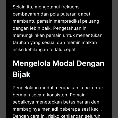
Selain itu, mengetahui frekuensi
pembayaran dan pola putaran dapat
membantu pemain memprediksi peluang
dengan lebih baik. Pengetahuan ini
memungkinkan pemain untuk menentukan
taruhan yang sesuai dan meminimalkan
risiko kehilangan terlalu cepat.
Mengelola Modal Dengan
Bijak
Pengelolaan modal merupakan kunci untuk
bermain secara konsisten. Pemain
sebaiknya menetapkan batas harian dan
membaginya menjadi beberapa sesi kecil.
Dengan cara ini, risiko kehilangan seluruh