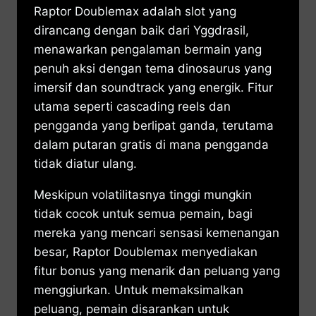
Raptor Doublemax adalah slot yang
dirancang dengan baik dari Yggdrasil,
menawarkan pengalaman bermain yang
penuh aksi dengan tema dinosaurus yang
imersif dan soundtrack yang energik. Fitur
utama seperti cascading reels dan
pengganda yang berlipat ganda, terutama
dalam putaran gratis di mana pengganda
tidak diatur ulang.
Meskipun volatilitasnya tinggi mungkin
tidak cocok untuk semua pemain, bagi
mereka yang mencari sensasi kemenangan
besar, Raptor Doublemax menyediakan
fitur bonus yang menarik dan peluang yang
menggiurkan. Untuk memaksimalkan
peluang, pemain disarankan untuk