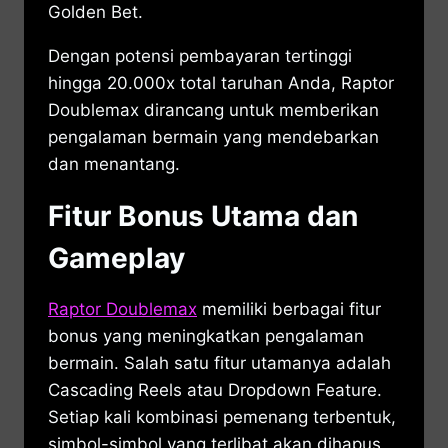
Golden Bet.
Dengan potensi pembayaran tertinggi
hingga 20.000x total taruhan Anda, Raptor
Doublemax dirancang untuk memberikan
pengalaman bermain yang mendebarkan
dan menantang.
Fitur Bonus Utama dan
Gameplay
Raptor Doublemax
memiliki berbagai fitur
bonus yang meningkatkan pengalaman
bermain. Salah satu fitur utamanya adalah
Cascading Reels atau Dropdown Feature.
Setiap kali kombinasi pemenang terbentuk,
simbol-simbol yang terlibat akan dihapus,