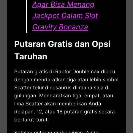
Agar Bisa Menang
Jackpot Dalam Slot
Gravity Bonanza
Putaran Gratis dan Opsi
Taruhan
Putaran gratis di Raptor Doublemax dipicu
dengan mendaratkan tiga atau lebih simbol
Scatter telur dinosaurus di mana saja di
gulungan. Mendaratkan tiga, empat, atau
lima Scatter akan memberikan Anda
delapan, 12, atau 16 putaran gratis secara
berturut-turut.
Setelah putaran gratis dipicu, Anda