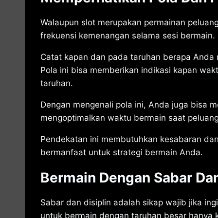
Walaupun slot merupakan permainan peluang
frekuensi kemenangan selama sesi bermain.
Catat kapan dan pada taruhan berapa Anda
Pola ini bisa memberikan indikasi kapan wa
taruhan.
Dengan mengenali pola ini, Anda juga bisa m
mengoptimalkan waktu bermain saat peluang
Pendekatan ini membutuhkan kesabaran dan 
bermanfaat untuk strategi bermain Anda.
Bermain Dengan Sabar Dan
Sabar dan disiplin adalah sikap wajib jika i
untuk bermain dengan taruhan besar hanya k