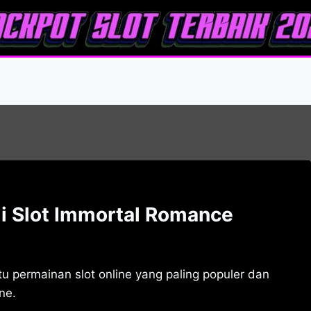
Situs Slot Immortal Romanc
di Slot Immortal Romance
 permainan slot online yang paling populer dan
ne.