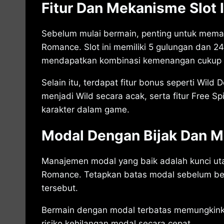
Fitur Dan Mekanisme Slot
Sebelum mulai bermain, penting untuk mema
Romance. Slot ini memiliki 5 gulungan dan
mendapatkan kombinasi kemenangan cukup t
Selain itu, terdapat fitur bonus seperti Wi
menjadi Wild secara acak, serta fitur Free
karakter dalam game.
Modal Dengan Bijak Dan M
Manajemen modal yang baik adalah kunci uta
Romance. Tetapkan batas modal sebelum ber
tersebut.
Bermain dengan modal terbatas memungkink
risiko kehilangan modal secara cepat.