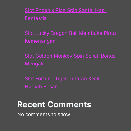
Slot Phoenix Rise Spin Santai Hasil
Fantastis
Slot Lucky Dragon Ball Membuka Pintu
Kemenangan
Slot Golden Monkey Spin Sekali Bonus
Mengalir
Slot Fortune Tiger Putaran Kecil
Hadiah Besar
Recent Comments
No comments to show.