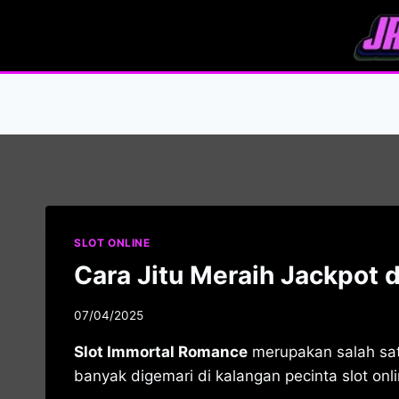
Skip
to
content
SLOT ONLINE
Cara Jitu Meraih Jackpot 
07/04/2025
Slot Immortal Romance
merupakan salah satu
banyak digemari di kalangan pecinta slot onli