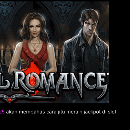
25
akan membahas cara jitu meraih jackpot di slot
.