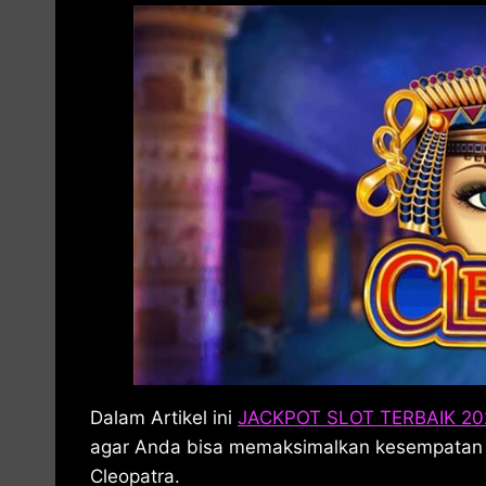
Dalam Artikel ini
JACKPOT SLOT TERBAIK 20
agar Anda bisa memaksimalkan kesempatan 
Cleopatra.