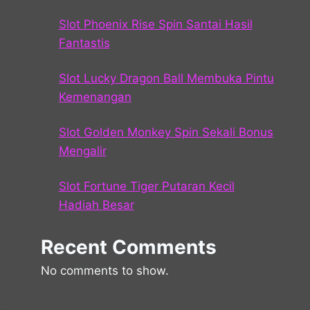
Slot Phoenix Rise Spin Santai Hasil
Fantastis
Slot Lucky Dragon Ball Membuka Pintu
Kemenangan
Slot Golden Monkey Spin Sekali Bonus
Mengalir
Slot Fortune Tiger Putaran Kecil
Hadiah Besar
Recent Comments
No comments to show.