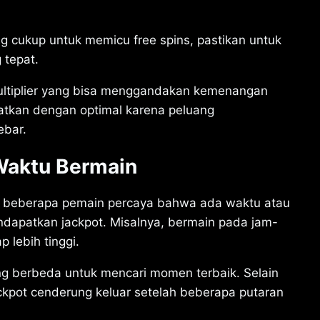
g cukup untuk memicu free spins, pastikan untuk
 tepat.
 multiplier yang bisa menggandakan kemenangan
faatkan dengan optimal karena peluang
ebar.
Waktu Bermain
 beberapa pemain percaya bahwa ada waktu atau
ndapatkan jackpot. Misalnya, bermain pada jam-
 lebih tinggi.
 berbeda untuk mencari momen terbaik. Selain
ckpot cenderung keluar setelah beberapa putaran