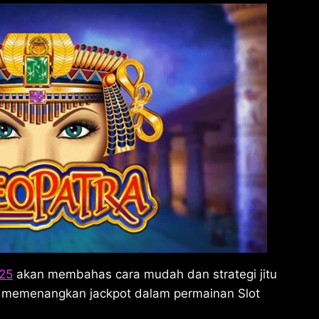
25
akan membahas cara mudah dan strategi jitu
memenangkan jackpot dalam permainan Slot