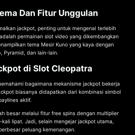
Tema Dan Fitur Unggulan
lkan jackpot, penting untuk mengenal terlebih
ra adalah permainan slot video yang dikembangkan
menampilkan tema Mesir Kuno yang kaya dengan
 Pyramid, dan lain-lain.
pot di Slot Cleopatra
memahami bagaimana mekanisme jackpot bekerja
jackpot biasanya didapatkan dari kombinasi simbol
ylines aktif.
 besar melalui fitur free spins dengan multiplier
li lipat. Jadi, selain mengejar jackpot utama,
mperbesar peluang kemenangan.