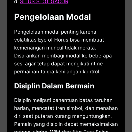
di
SITUS SLOT GACOR
.
Pengelolaan Modal
Pengelolaan modal penting karena
volatilitas Eye of Horus bisa membuat
kemenangan muncul tidak merata.
Disarankan membagi modal ke beberapa
sesi agar tetap dapat mengikuti ritme
permainan tanpa kehilangan kontrol.
Disiplin Dalam Bermain
Disiplin meliputi penentuan batas taruhan
harian, mencatat tren simbol, dan menahan
diri saat putaran kurang menguntungkan.
Pemain yang disiplin dapat memaksimalkan