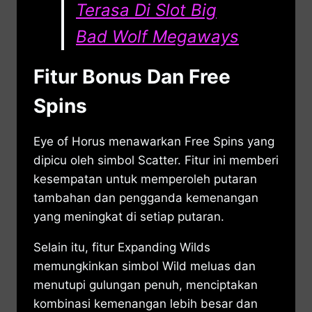
Terasa Di Slot Big
Bad Wolf Megaways
Fitur Bonus Dan Free
Spins
Eye of Horus menawarkan Free Spins yang
dipicu oleh simbol Scatter. Fitur ini memberi
kesempatan untuk memperoleh putaran
tambahan dan pengganda kemenangan
yang meningkat di setiap putaran.
Selain itu, fitur Expanding Wilds
memungkinkan simbol Wild meluas dan
menutupi gulungan penuh, menciptakan
kombinasi kemenangan lebih besar dan