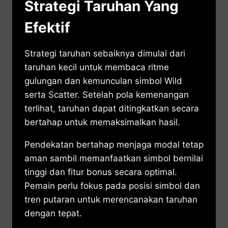
Strategi Taruhan Yang
Efektif
Strategi taruhan sebaiknya dimulai dari
taruhan kecil untuk membaca ritme
gulungan dan kemunculan simbol Wild
serta Scatter. Setelah pola kemenangan
terlihat, taruhan dapat ditingkatkan secara
bertahap untuk memaksimalkan hasil.
Pendekatan bertahap menjaga modal tetap
aman sambil memanfaatkan simbol bernilai
tinggi dan fitur bonus secara optimal.
Pemain perlu fokus pada posisi simbol dan
tren putaran untuk merencanakan taruhan
dengan tepat.