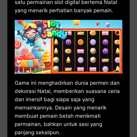
satu permainan slot digital bertema Natal
yang menarik perhatian banyak pemain.
Game ini menghadirkan dunia permen dan
dekorasi Natal, memberikan suasana ceria
dan imersif bagi siapa saja yang
memainkannya. Desain yang menarik
membuat pemain betah menikmati
permainan, bahkan untuk sesi yang
panjang sekalipun.