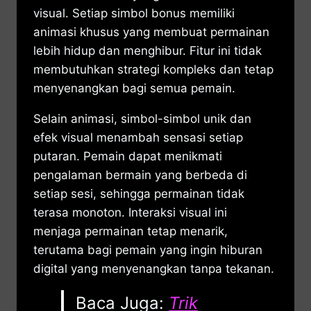
visual. Setiap simbol bonus memiliki
animasi khusus yang membuat permainan
lebih hidup dan menghibur. Fitur ini tidak
membutuhkan strategi kompleks dan tetap
menyenangkan bagi semua pemain.
Selain animasi, simbol-simbol unik dan
efek visual menambah sensasi setiap
putaran. Pemain dapat menikmati
pengalaman bermain yang berbeda di
setiap sesi, sehingga permainan tidak
terasa monoton. Interaksi visual ini
menjaga permainan tetap menarik,
terutama bagi pemain yang ingin hiburan
digital yang menyenangkan tanpa tekanan.
Baca Juga:
Trik