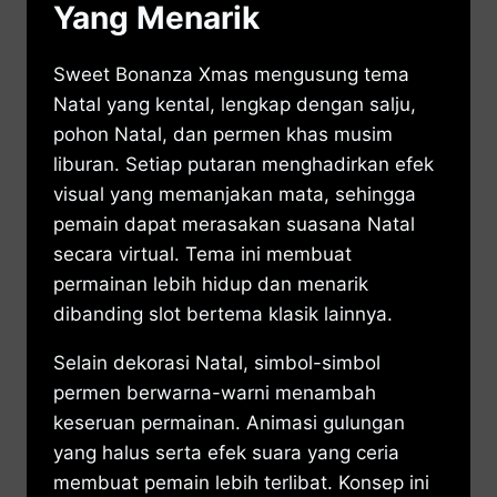
Yang Menarik
Sweet Bonanza Xmas mengusung tema
Natal yang kental, lengkap dengan salju,
pohon Natal, dan permen khas musim
liburan. Setiap putaran menghadirkan efek
visual yang memanjakan mata, sehingga
pemain dapat merasakan suasana Natal
secara virtual. Tema ini membuat
permainan lebih hidup dan menarik
dibanding slot bertema klasik lainnya.
Selain dekorasi Natal, simbol-simbol
permen berwarna-warni menambah
keseruan permainan. Animasi gulungan
yang halus serta efek suara yang ceria
membuat pemain lebih terlibat. Konsep ini