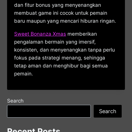
dan fitur bonus yang menyenangkan
membuat game ini cocok untuk pemain
baru maupun yang mencari hiburan ringan.
Sweet Bonanza Xmas
memberikan
pengalaman bermain yang imersif,
konsisten, dan menyenangkan tanpa perlu
fokus pada strategi menang, sehingga
tetap aman dan menghibur bagi semua
pemain.
Search
Search
Recent Posts