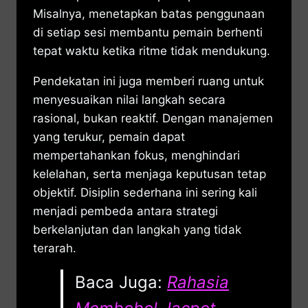
Misalnya, menetapkan batas penggunaan
di setiap sesi membantu pemain berhenti
tepat waktu ketika ritme tidak mendukung.
Pendekatan ini juga memberi ruang untuk
menyesuaikan nilai langkah secara
rasional, bukan reaktif. Dengan manajemen
yang terukur, pemain dapat
mempertahankan fokus, menghindari
kelelahan, serta menjaga keputusan tetap
objektif. Disiplin sederhana ini sering kali
menjadi pembeda antara strategi
berkelanjutan dan langkah yang tidak
terarah.
Baca Juga:
Rahasia