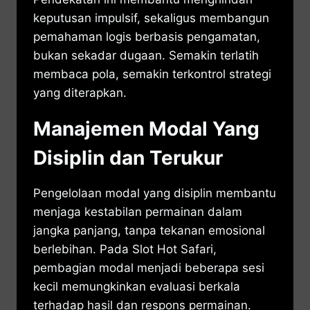
keputusan impulsif, sekaligus membangun
pemahaman logis berbasis pengamatan,
bukan sekadar dugaan. Semakin terlatih
membaca pola, semakin terkontrol strategi
yang diterapkan.
Manajemen Modal Yang
Disiplin dan Terukur
Pengelolaan modal yang disiplin membantu
menjaga kestabilan permainan dalam
jangka panjang, tanpa tekanan emosional
berlebihan. Pada Slot Hot Safari,
pembagian modal menjadi beberapa sesi
kecil memungkinkan evaluasi berkala
terhadap hasil dan respons permainan.