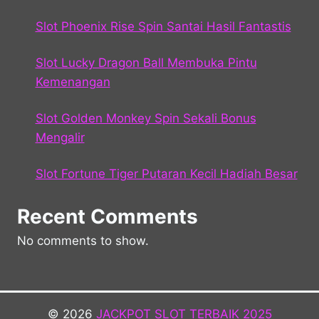
Slot Phoenix Rise Spin Santai Hasil Fantastis
Slot Lucky Dragon Ball Membuka Pintu
Kemenangan
Slot Golden Monkey Spin Sekali Bonus
Mengalir
Slot Fortune Tiger Putaran Kecil Hadiah Besar
Recent Comments
No comments to show.
© 2026
JACKPOT SLOT TERBAIK 2025