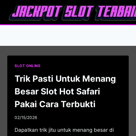
Skip
to
content
Menang di Slot Hot Safari
SLOT ONLINE
Trik Pasti Untuk Menang
Besar Slot Hot Safari
Pakai Cara Terbukti
02/15/2026
Dapatkan trik jitu untuk menang besar di