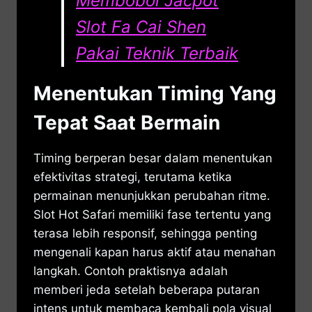
Membobol Jacpot
Slot Fa Cai Shen
Pakai Teknik Terbaik
Menentukan Timing Yang
Tepat Saat Bermain
Timing berperan besar dalam menentukan
efektivitas strategi, terutama ketika
permainan menunjukkan perubahan ritme.
Slot Hot Safari memiliki fase tertentu yang
terasa lebih responsif, sehingga penting
mengenali kapan harus aktif atau menahan
langkah. Contoh praktisnya adalah
memberi jeda setelah beberapa putaran
intens untuk membaca kembali pola visual