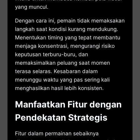
yang muncul.
Dengan cara ini, pemain tidak memaksakan
langkah saat kondisi kurang mendukung.
Menentukan timing yang tepat membantu
menjaga konsentrasi, mengurangi risiko
keputusan terburu-buru, dan
memaksimalkan peluang saat momen
terasa selaras. Kesabaran dalam
menunggu waktu yang pas sering kali
menghasilkan hasil lebih konsisten.
Manfaatkan Fitur dengan
Pendekatan Strategis
Fitur dalam permainan sebaiknya