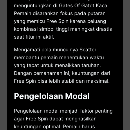
menguntungkan di Gates Of Gatot Kaca.
Pemain disarankan fokus pada putaran
yang memicu Free Spin karena peluang
kombinasi simbol tinggi meningkat drastis
saat fitur ini aktif.
Mengamati pola munculnya Scatter
membantu pemain menentukan waktu
yang tepat untuk menaikkan taruhan.
Dengan pemahaman ini, keuntungan dari
Free Spin bisa lebih stabil dan maksimal.
Pengelolaan Modal
Pengelolaan modal menjadi faktor penting
agar Free Spin dapat menghasilkan
keuntungan optimal. Pemain harus