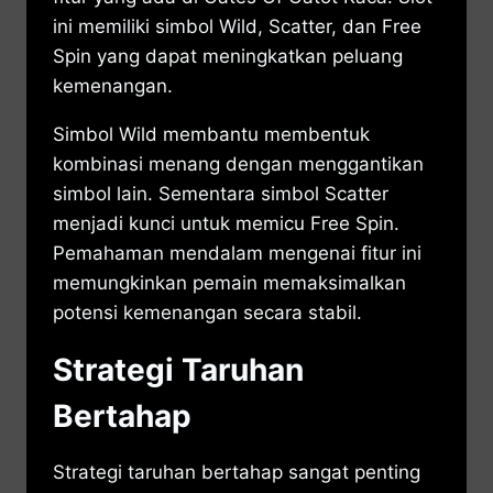
ini memiliki simbol Wild, Scatter, dan Free
Spin yang dapat meningkatkan peluang
kemenangan.
Simbol Wild membantu membentuk
kombinasi menang dengan menggantikan
simbol lain. Sementara simbol Scatter
menjadi kunci untuk memicu Free Spin.
Pemahaman mendalam mengenai fitur ini
memungkinkan pemain memaksimalkan
potensi kemenangan secara stabil.
Strategi Taruhan
Bertahap
Strategi taruhan bertahap sangat penting