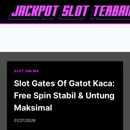
Skip
to
content
Maxwin Slot Gates Of
Gatot Kaca
SLOT ONLINE
Slot Gates Of Gatot Kaca:
Free Spin Stabil & Untung
Maksimal
01/27/2026