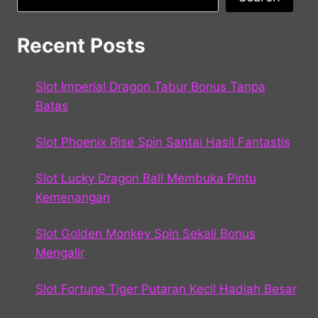
Recent Posts
Slot Imperial Dragon Tabur Bonus Tanpa
Batas
Slot Phoenix Rise Spin Santai Hasil Fantastis
Slot Lucky Dragon Ball Membuka Pintu
Kemenangan
Slot Golden Monkey Spin Sekali Bonus
Mengalir
Slot Fortune Tiger Putaran Kecil Hadiah Besar