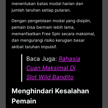
menentukan batas modal harian dan
jumlah taruhan setiap putaran.
Dengan pengelolaan modal yang disiplin,
pemain bisa bermain lebih lama,
memanfaatkan Free Spin secara maksimal,
dan mengurangi risiko kerugian besar
akibat taruhan impulsif.
Baca Juga:
Rahasia
Cuan Maksimal Di
Slot Wild Bandito
Menghindari Kesalahan
Pemain