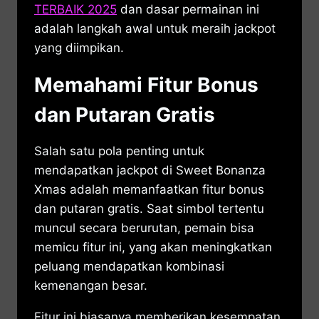
TERBAIK 2025
dan dasar permainan ini
adalah langkah awal untuk meraih jackpot
yang diimpikan.
Memahami Fitur Bonus
dan Putaran Gratis
Salah satu pola penting untuk
mendapatkan jackpot di Sweet Bonanza
Xmas adalah memanfaatkan fitur bonus
dan putaran gratis. Saat simbol tertentu
muncul secara berurutan, pemain bisa
memicu fitur ini, yang akan meningkatkan
peluang mendapatkan kombinasi
kemenangan besar.
Fitur ini biasanya memberikan kesempatan