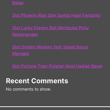
Batas
Slot Phoenix Rise Spin Santai Hasil Fantastis
Slot Lucky Dragon Ball Membuka Pintu
Kemenangan
Slot Golden Monkey Spin Sekali Bonus
Mengalir
Slot Fortune Tiger Putaran Kecil Hadiah Besar
Recent Comments
No comments to show.