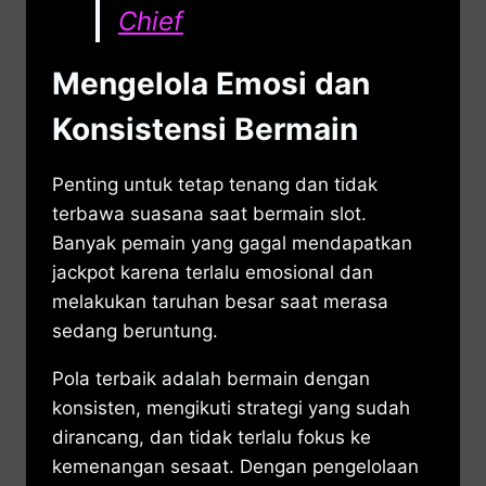
Chief
Mengelola Emosi dan
Konsistensi Bermain
Penting untuk tetap tenang dan tidak
terbawa suasana saat bermain slot.
Banyak pemain yang gagal mendapatkan
jackpot karena terlalu emosional dan
melakukan taruhan besar saat merasa
sedang beruntung.
Pola terbaik adalah bermain dengan
konsisten, mengikuti strategi yang sudah
dirancang, dan tidak terlalu fokus ke
kemenangan sesaat. Dengan pengelolaan