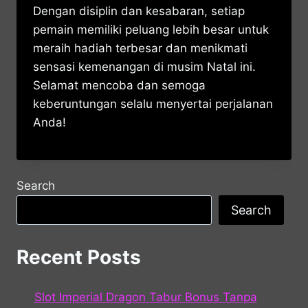
Dengan disiplin dan kesabaran, setiap
pemain memiliki peluang lebih besar untuk
meraih hadiah terbesar dan menikmati
sensasi kemenangan di musim Natal ini.
Selamat mencoba dan semoga
keberuntungan selalu menyertai perjalanan
Anda!
Search
Search
Recent Posts
Slot Imperial Dragon Tabur Bonus Tanpa