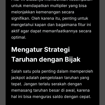
untuk mendapatkan multiplier yang bisa
melonjakkan kemenangan secara
signifikan. Oleh karena itu, penting untuk
mengetahui kapan dan bagaimana fitur ini
aktif agar dapat memanfaatkannya secara
optimal.
Mengatur Strategi
Taruhan dengan Bijak
Salah satu pola penting dalam memperoleh
jackpot adalah pengelolaan taruhan yang
tepat. Jangan terlalu serakah dengan
memasang taruhan besar di awal, karena
hal ini bisa menguras saldo dengan cepat.