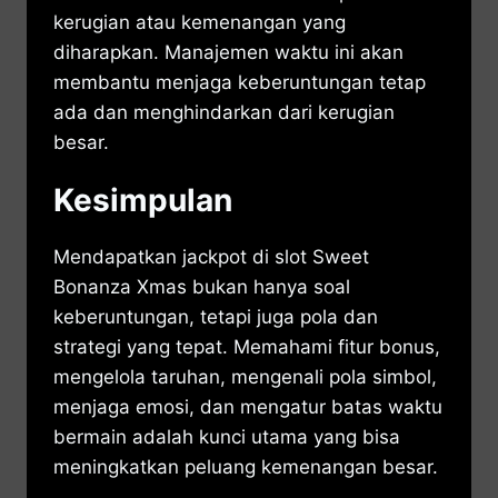
kerugian atau kemenangan yang
diharapkan. Manajemen waktu ini akan
membantu menjaga keberuntungan tetap
ada dan menghindarkan dari kerugian
besar.
Kesimpulan
Mendapatkan jackpot di slot Sweet
Bonanza Xmas bukan hanya soal
keberuntungan, tetapi juga pola dan
strategi yang tepat. Memahami fitur bonus,
mengelola taruhan, mengenali pola simbol,
menjaga emosi, dan mengatur batas waktu
bermain adalah kunci utama yang bisa
meningkatkan peluang kemenangan besar.