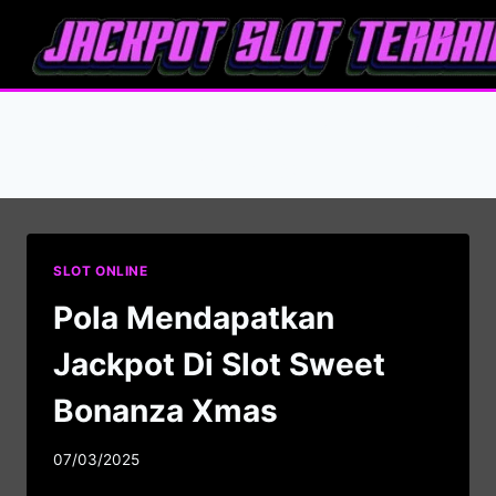
Skip
to
content
Jackpot Sweet Bonanza
Xmas
SLOT ONLINE
Pola Mendapatkan
Jackpot Di Slot Sweet
Bonanza Xmas
07/03/2025