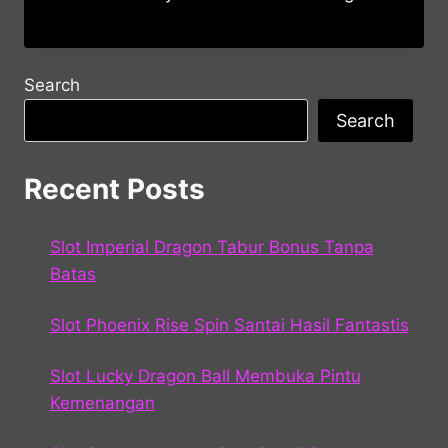
Search
Search
Recent Posts
Slot Imperial Dragon Tabur Bonus Tanpa
Batas
Slot Phoenix Rise Spin Santai Hasil Fantastis
Slot Lucky Dragon Ball Membuka Pintu
Kemenangan