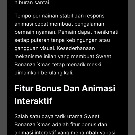
hiburan santai.
Tempo permainan stabil dan respons
animasi cepat membuat pengalaman
bermain nyaman. Pemain dapat menikmati
setiap putaran tanpa kebingungan atau
gangguan visual. Kesederhanaan
mekanisme inilah yang membuat Sweet
Bonanza Xmas tetap menarik meski
dimainkan berulang kali.
Fitur Bonus Dan Animasi
Interaktif
Salah satu daya tarik utama Sweet
Bonanza Xmas adalah fitur bonus dan
animasi interaktif yang menambah variasi