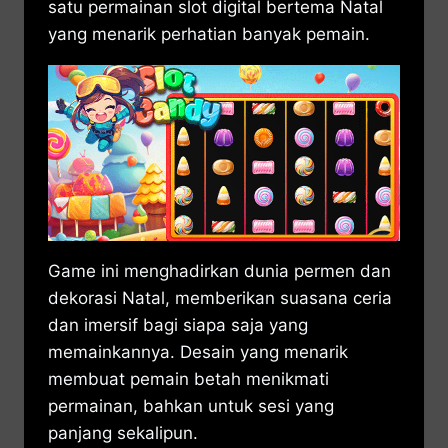
satu permainan slot digital bertema Natal
yang menarik perhatian banyak pemain.
Game ini menghadirkan dunia permen dan
dekorasi Natal, memberikan suasana ceria
dan imersif bagi siapa saja yang
memainkannya. Desain yang menarik
membuat pemain betah menikmati
permainan, bahkan untuk sesi yang
panjang sekalipun.