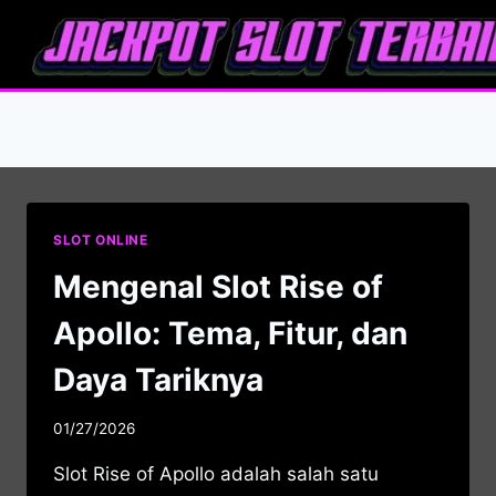
Skip
to
content
Game Slot Digital
SLOT ONLINE
Mengenal Slot Rise of
Apollo: Tema, Fitur, dan
Daya Tariknya
01/27/2026
Slot Rise of Apollo adalah salah satu