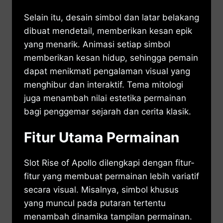
Selain itu, desain simbol dan latar belakang
dibuat mendetail, memberikan kesan epik
yang menarik. Animasi setiap simbol
memberikan kesan hidup, sehingga pemain
dapat menikmati pengalaman visual yang
menghibur dan interaktif. Tema mitologi
juga menambah nilai estetika permainan
bagi penggemar sejarah dan cerita klasik.
Fitur Utama Permainan
Slot Rise of Apollo dilengkapi dengan fitur-
fitur yang membuat permainan lebih variatif
secara visual. Misalnya, simbol khusus
yang muncul pada putaran tertentu
menambah dinamika tampilan permainan.