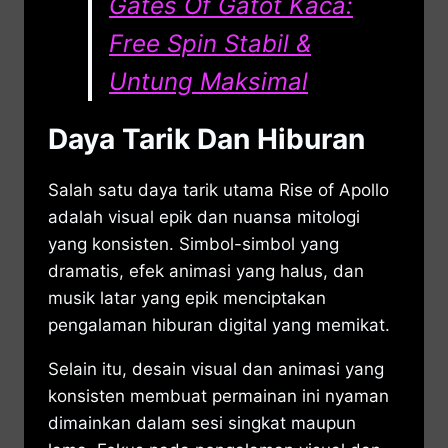
Gates Of Gatot Kaca:
Free Spin Stabil &
Untung Maksimal
Daya Tarik Dan Hiburan
Salah satu daya tarik utama Rise of Apollo
adalah visual epik dan nuansa mitologi
yang konsisten. Simbol-simbol yang
dramatis, efek animasi yang halus, dan
musik latar yang epik menciptakan
pengalaman hiburan digital yang memikat.
Selain itu, desain visual dan animasi yang
konsisten membuat permainan ini nyaman
dimainkan dalam sesi singkat maupun