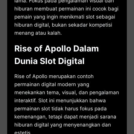
lama. Fokus pada pengalaman visual dan
hiburan membuat permainan ini cocok bagi
pemain yang ingin menikmati slot sebagai
hiburan digital, bukan sekadar kompetisi
menang atau kalah.
Rise of Apollo Dalam
Dunia Slot Digital
Rise of Apollo merupakan contoh
permainan digital modern yang
menekankan tema, visual, dan pengalaman
interaktif. Slot ini menunjukkan bahwa
permainan slot tidak harus fokus pada
kemenangan, tetapi dapat menjadi sarana
hiburan digital yang menyenangkan dan
estetis.