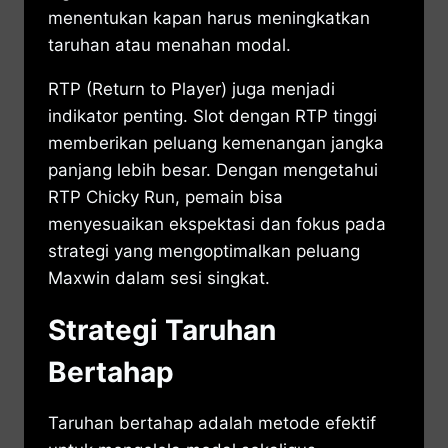
menentukan kapan harus meningkatkan
taruhan atau menahan modal.
RTP (Return to Player) juga menjadi
indikator penting. Slot dengan RTP tinggi
memberikan peluang kemenangan jangka
panjang lebih besar. Dengan mengetahui
RTP Chicky Run, pemain bisa
menyesuaikan ekspektasi dan fokus pada
strategi yang mengoptimalkan peluang
Maxwin dalam sesi singkat.
Strategi Taruhan
Bertahap
Taruhan bertahap adalah metode efektif