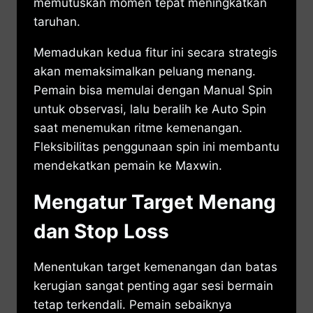
memutuskan momen tepat meningkatkan
taruhan.
Memadukan kedua fitur ini secara strategis
akan memaksimalkan peluang menang.
Pemain bisa memulai dengan Manual Spin
untuk observasi, lalu beralih ke Auto Spin
saat menemukan ritme kemenangan.
Fleksibilitas penggunaan spin ini membantu
mendekatkan pemain ke Maxwin.
Mengatur Target Menang
dan Stop Loss
Menentukan target kemenangan dan batas
kerugian sangat penting agar sesi bermain
tetap terkendali. Pemain sebaiknya