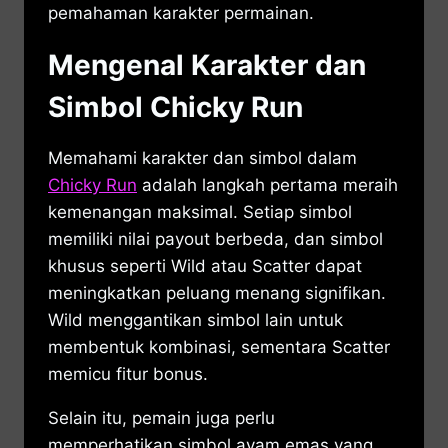
pemahaman karakter permainan.
Mengenal Karakter dan
Simbol Chicky Run
Memahami karakter dan simbol dalam
Chicky Run
adalah langkah pertama meraih
kemenangan maksimal. Setiap simbol
memiliki nilai payout berbeda, dan simbol
khusus seperti Wild atau Scatter dapat
meningkatkan peluang menang signifikan.
Wild menggantikan simbol lain untuk
membentuk kombinasi, sementara Scatter
memicu fitur bonus.
Selain itu, pemain juga perlu
memperhatikan simbol ayam emas yang