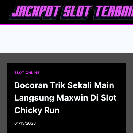
Skip
to
content
Bocoran Trik Slot Chicky
Run
SLOT ONLINE
Bocoran Trik Sekali Main
Langsung Maxwin Di Slot
Chicky Run
01/15/2026