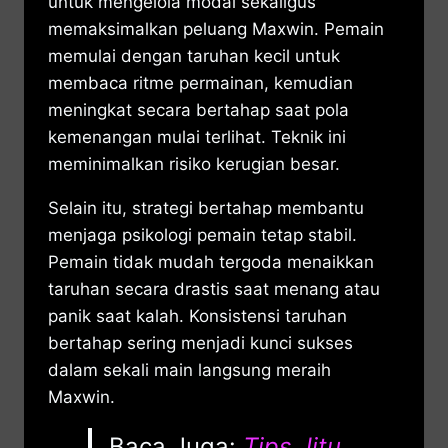
untuk mengelola modal sekaligus
memaksimalkan peluang Maxwin. Pemain
memulai dengan taruhan kecil untuk
membaca ritme permainan, kemudian
meningkat secara bertahap saat pola
kemenangan mulai terlihat. Teknik ini
meminimalkan risiko kerugian besar.
Selain itu, strategi bertahap membantu
menjaga psikologi pemain tetap stabil.
Pemain tidak mudah tergoda menaikkan
taruhan secara drastis saat menang atau
panik saat kalah. Konsistensi taruhan
bertahap sering menjadi kunci sukses
dalam sekali main langsung meraih
Maxwin.
Baca Juga:
Tips Jitu