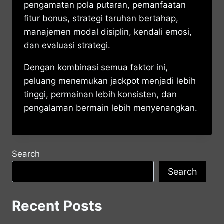
pengamatan pola putaran, pemanfaatan
fitur bonus, strategi taruhan bertahap,
manajemen modal disiplin, kendali emosi,
dan evaluasi strategi.
Dengan kombinasi semua faktor ini,
peluang menemukan jackpot menjadi lebih
tinggi, permainan lebih konsisten, dan
pengalaman bermain lebih menyenangkan.
Search
Search
Recent Posts