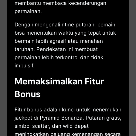
membantu membaca kecenderungan
permainan.
Dengan mengenali ritme putaran, pemain
bisa menentukan waktu yang tepat untuk
bermain lebih agresif atau menahan
taruhan. Pendekatan ini membuat
permainan lebih terkontrol dan tidak
impulsif.
Memaksimalkan Fitur
Bonus
Fitur bonus adalah kunci untuk menemukan
jackpot di Pyramid Bonanza. Putaran gratis,
simbol scatter, dan wild dapat
meningkatkan peluang kemenangan secara