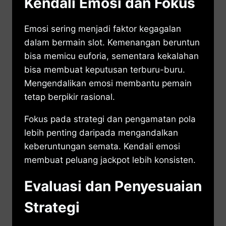
Kendali Emosi dan Fokus
Emosi sering menjadi faktor kegagalan
dalam bermain slot. Kemenangan beruntun
bisa memicu euforia, sementara kekalahan
bisa membuat keputusan terburu-buru.
Mengendalikan emosi membantu pemain
tetap berpikir rasional.
Fokus pada strategi dan pengamatan pola
lebih penting daripada mengandalkan
keberuntungan semata. Kendali emosi
membuat peluang jackpot lebih konsisten.
Evaluasi dan Penyesuaian
Strategi