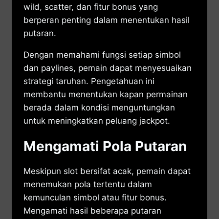
wild, scatter, dan fitur bonus yang
berperan penting dalam menentukan hasil
putaran.
Dengan memahami fungsi setiap simbol
dan paylines, pemain dapat menyesuaikan
strategi taruhan. Pengetahuan ini
membantu menentukan kapan permainan
berada dalam kondisi menguntungkan
untuk meningkatkan peluang jackpot.
Mengamati Pola Putaran
Meskipun slot bersifat acak, pemain dapat
menemukan pola tertentu dalam
kemunculan simbol atau fitur bonus.
Mengamati hasil beberapa putaran