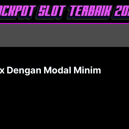
ox Dengan Modal Minim