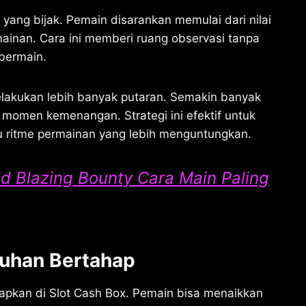
yang bijak. Pemain disarankan memulai dari nilai
ainan. Cara ini memberi ruang observasi tanpa
 bermain.
lakukan lebih banyak putaran. Semakin banyak
momen kemenangan. Strategi ini efektif untuk
 ritme permainan yang lebih menguntungkan.
ld Blazing Bounty Cara Main Paling
ruhan Bertahap
rapkan di Slot Cash Box. Pemain bisa menaikkan